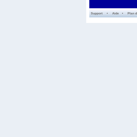
Support
•
Aide
•
Plan d